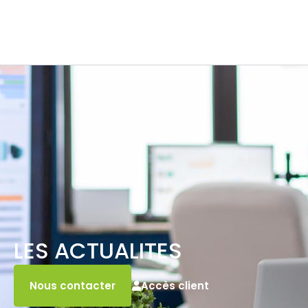
LES ACTUALITES
Accès client
Nous contacter