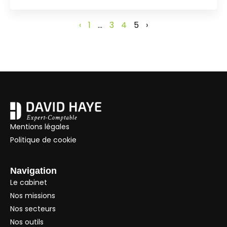
‹
1
…
3
4
5
›
Mentions légales
Politique de cookie
Navigation
Le cabinet
Nos missions
Nos secteurs
Nos outils