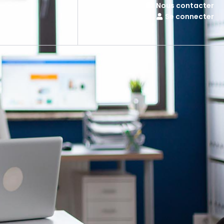
Nous contacter
Se connecter
s