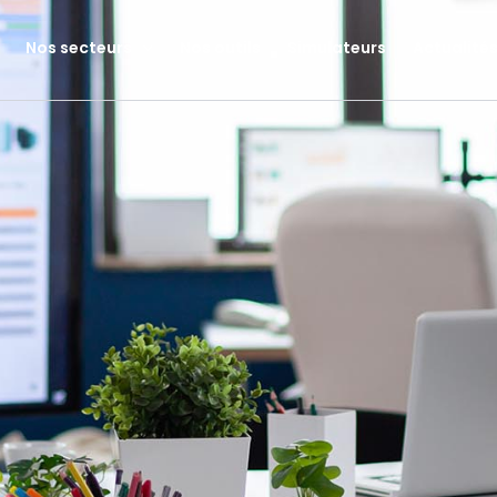
Nos secteurs
Nos outils
Simulateurs
Actualité