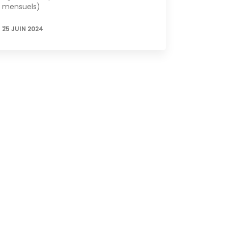
mensuels)
…
25 JUIN 2024