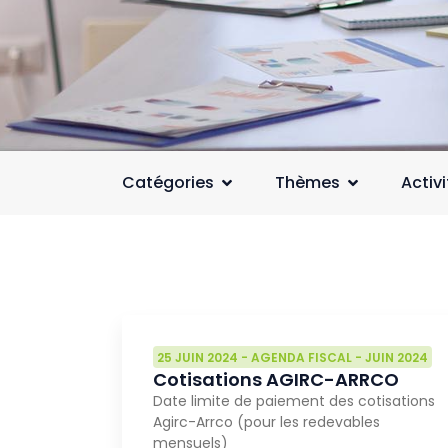
Catégories
Thèmes
Activ
25 JUIN 2024
-
AGENDA FISCAL
-
JUIN 2024
Cotisations AGIRC-ARRCO
Date limite de paiement des cotisations
Agirc-Arrco (pour les redevables
mensuels)