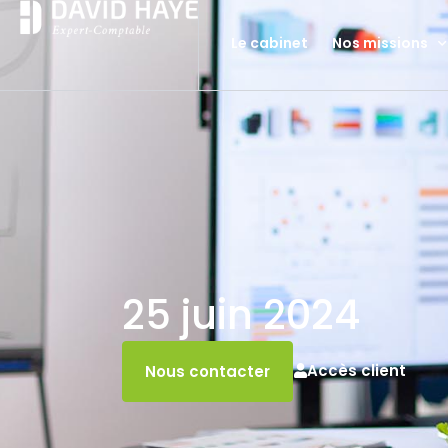
Le cabinet
Nos missions
25 juin 2024
Accès client
Nous contacter