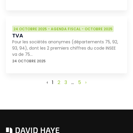
24 OCTOBRE 2025
-
AGENDA FISCAL
-
OCTOBRE 2025
TVA
Pour les sociétés anonymes (départements 75, 92,
93, 94), dont les 2 premiers chiffres du code INSEE
va de 75…
24 OCTOBRE 2025
‹
1
2
3
…
5
›