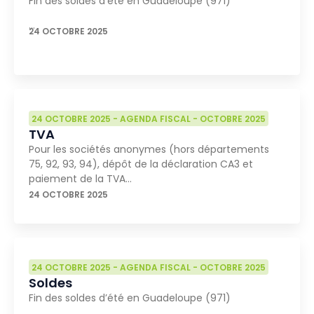
Fin des soldes d’été en Guadeloupe (971)
…
24 OCTOBRE 2025
24 OCTOBRE 2025
-
AGENDA FISCAL
-
OCTOBRE 2025
TVA
Pour les sociétés anonymes (hors départements
75, 92, 93, 94), dépôt de la déclaration CA3 et
paiement de la TVA…
24 OCTOBRE 2025
24 OCTOBRE 2025
-
AGENDA FISCAL
-
OCTOBRE 2025
Soldes
Fin des soldes d’été en Guadeloupe (971)