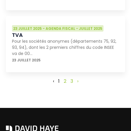
23 JUILLET 2025
-
AGENDA FISCAL
-
JUILLET 2025
TVA
Pour les sociétés anonymes (départements 75, 92,
93, 94), dont les 2 premiers chiffres du code INSEE
va de 00…
23 JUILLET 2025
‹
1
2
3
›