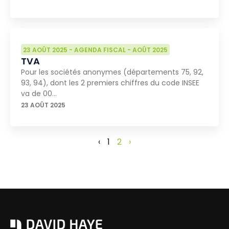
23 AOÛT 2025
-
AGENDA FISCAL
-
AOÛT 2025
TVA
Pour les sociétés anonymes (départements 75, 92,
93, 94), dont les 2 premiers chiffres du code INSEE
va de 00…
23 AOÛT 2025
‹
1
2
›