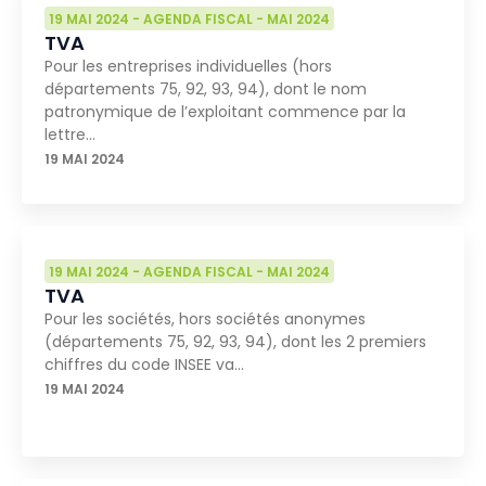
19 MAI 2024
-
AGENDA FISCAL
-
MAI 2024
TVA
Pour les entreprises individuelles (hors
départements 75, 92, 93, 94), dont le nom
patronymique de l’exploitant commence par la
lettre…
19 MAI 2024
19 MAI 2024
-
AGENDA FISCAL
-
MAI 2024
TVA
Pour les sociétés, hors sociétés anonymes
(départements 75, 92, 93, 94), dont les 2 premiers
chiffres du code INSEE va…
19 MAI 2024