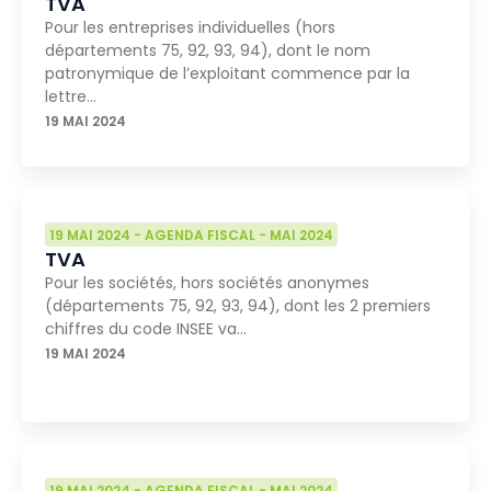
TVA
Pour les entreprises individuelles (hors
départements 75, 92, 93, 94), dont le nom
patronymique de l’exploitant commence par la
lettre…
19 MAI 2024
19 MAI 2024
-
AGENDA FISCAL
-
MAI 2024
TVA
Pour les sociétés, hors sociétés anonymes
(départements 75, 92, 93, 94), dont les 2 premiers
chiffres du code INSEE va…
19 MAI 2024
19 MAI 2024
-
AGENDA FISCAL
-
MAI 2024