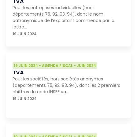
TVA
Pour les entreprises individuelles (hors
départements 75, 92, 93, 94), dont le nom
patronymique de l’exploitant commence par la
lettre…
19 JUIN 2024
19 JUIN 2024
-
AGENDA FISCAL
-
JUIN 2024
TVA
Pour les sociétés, hors sociétés anonymes
(départements 75, 92, 93, 94), dont les 2 premiers
chiffres du code INSEE va…
19 JUIN 2024
19 JUIN 2024
-
AGENDA FISCAL
-
JUIN 2024