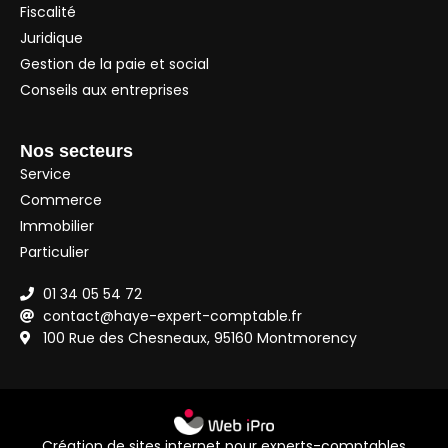
Fiscalité
Juridique
Gestion de la paie et social
Conseils aux entreprises
Nos secteurs
Service
Commerce
Immobilier
Particulier
01 34 05 54 72
contact@haye-expert-comptable.fr
100 Rue des Chesneaux, 95160 Montmorency
Création de sites internet pour experts-comptables