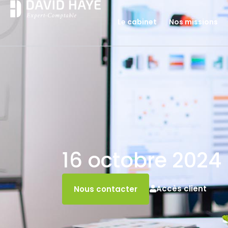
Le cabinet
Nos missions
16 octobre 2024
Accès client
Nous contacter