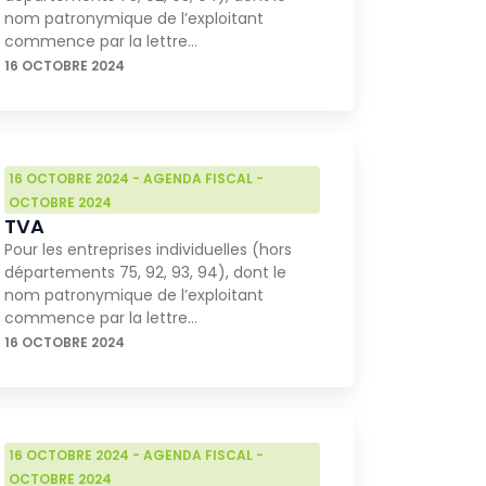
nom patronymique de l’exploitant
commence par la lettre…
16 OCTOBRE 2024
16 OCTOBRE 2024
-
AGENDA FISCAL
-
OCTOBRE 2024
TVA
Pour les entreprises individuelles (hors
départements 75, 92, 93, 94), dont le
nom patronymique de l’exploitant
commence par la lettre…
16 OCTOBRE 2024
16 OCTOBRE 2024
-
AGENDA FISCAL
-
OCTOBRE 2024