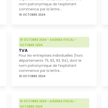
nom patronymique de l’exploitant
commence par la lettre…
16 OCTOBRE 2024
16 OCTOBRE 2024
-
AGENDA FISCAL
-
OCTOBRE 2024
TVA
Pour les entreprises individuelles (hors
départements 75, 92, 93, 94), dont le
nom patronymique de l’exploitant
commence par la lettre…
16 OCTOBRE 2024
16 OCTOBRE 2024
-
AGENDA FISCAL
-
OCTOBRE 2024