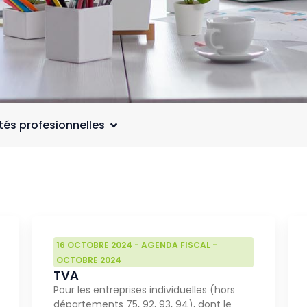
ités profesionnelles
16 OCTOBRE 2024
-
AGENDA FISCAL
-
OCTOBRE 2024
TVA
Pour les entreprises individuelles (hors
départements 75, 92, 93, 94), dont le