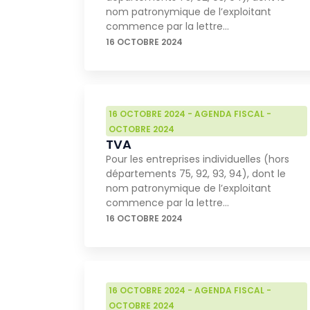
nom patronymique de l’exploitant
commence par la lettre…
16 OCTOBRE 2024
16 OCTOBRE 2024
-
AGENDA FISCAL
-
OCTOBRE 2024
TVA
Pour les entreprises individuelles (hors
départements 75, 92, 93, 94), dont le
nom patronymique de l’exploitant
commence par la lettre…
16 OCTOBRE 2024
16 OCTOBRE 2024
-
AGENDA FISCAL
-
OCTOBRE 2024