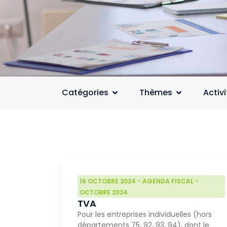
Catégories
Thèmes
Activ
16 OCTOBRE 2024
-
AGENDA FISCAL
-
OCTOBRE 2024
TVA
Pour les entreprises individuelles (hors
départements 75, 92, 93, 94), dont le