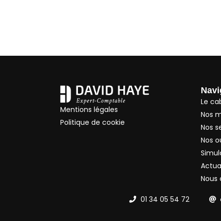
Navi
Le ca
Mentions légales
Nos m
Politique de cookie
Nos s
Nos ou
Simul
Actua
Nous 
01 34 05 54 72