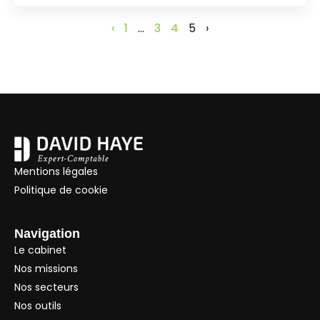
‹
1
…
3
4
5
›
Mentions légales
Politique de cookie
Navigation
Le cabinet
Nos missions
Nos secteurs
Nos outils