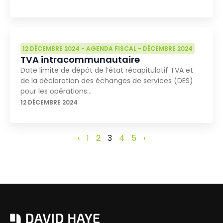
12 DÉCEMBRE 2024
-
AGENDA FISCAL
-
DÉCEMBRE 2024
TVA intracommunautaire
Date limite de dépôt de l’état récapitulatif TVA et
de la déclaration des échanges de services (DES)
pour les opérations…
12 DÉCEMBRE 2024
‹
1
2
3
4
5
›