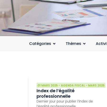
Catégories
Thèmes
Activ
01 MARS 2025
-
AGENDA FISCAL
-
MARS 2025
Index de l’égalité
professionnelle
Dernier jour pour publier l’index de
l’égalité professionnelle