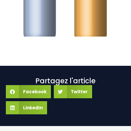
Partagez l'article
Facebook
Twitter
LinkedIn