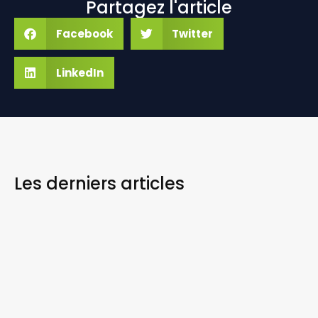
Partagez l'article
Facebook
Twitter
LinkedIn
Les derniers
articles