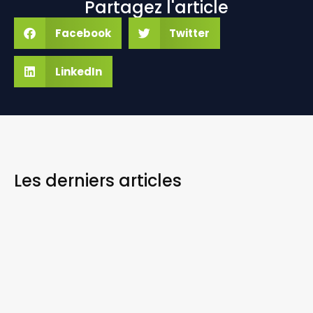
Partagez l'article
Facebook
Twitter
LinkedIn
Les derniers
articles