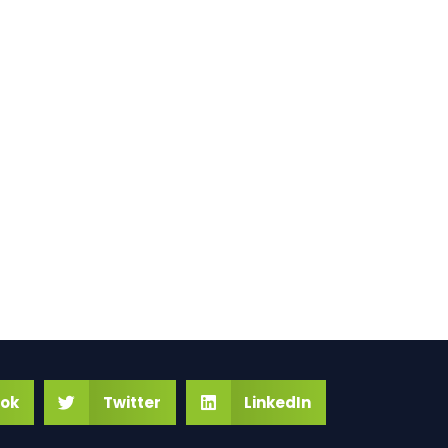
ok
Twitter
LinkedIn