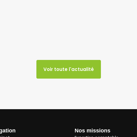
Voir toute l'actualité
gation
Nos missions