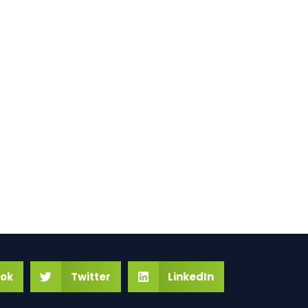
ok
Twitter
LinkedIn