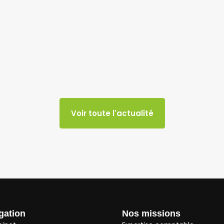
Voir toute l'actualité
gation
Nos missions