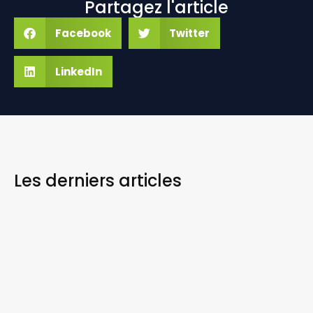
Partagez l'article
Facebook
Twitter
LinkedIn
Les derniers
articles