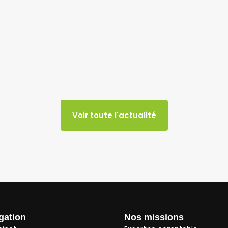
Voir toute l'actualité
gation
Nos missions