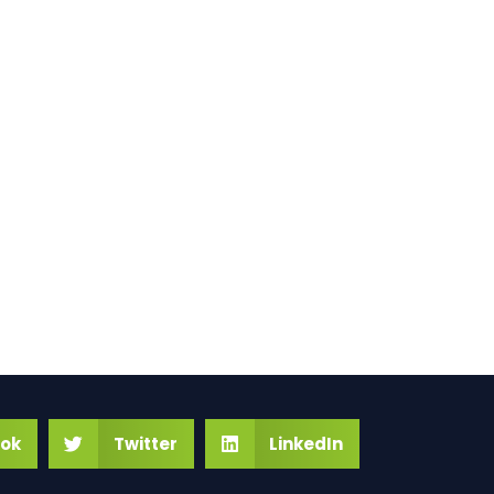
ok
Twitter
LinkedIn