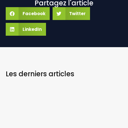
Partagez l'article
Facebook
Twitter
LinkedIn
Les derniers
articles