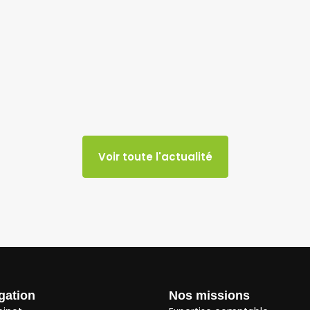
Voir toute l'actualité
gation
Nos missions