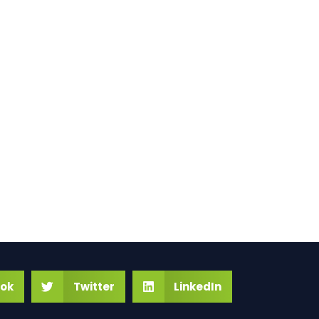
ok
Twitter
LinkedIn