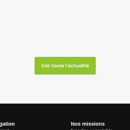
Voir toute l'actualité
gation
Nos missions