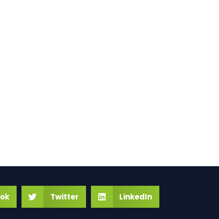
ok
Twitter
LinkedIn