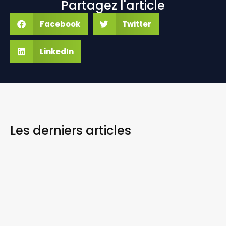
Partagez l'article
Facebook
Twitter
LinkedIn
Les derniers
articles