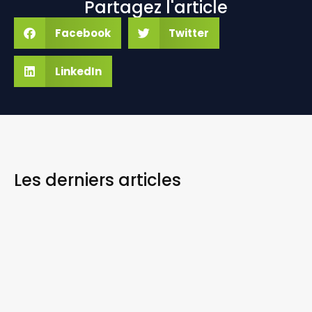
Partagez l'article
Facebook
Twitter
LinkedIn
Les derniers
articles