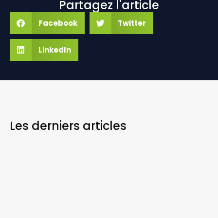
Partagez l'article
Facebook
Twitter
LinkedIn
Les derniers
articles