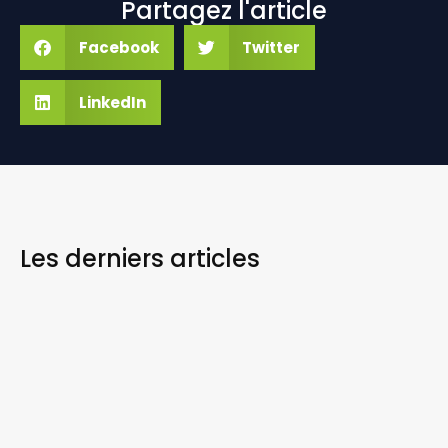
Partagez l'article
Facebook
Twitter
LinkedIn
Les derniers
articles