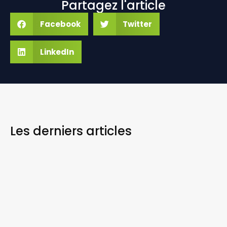
Partagez l'article
Facebook
Twitter
LinkedIn
Les derniers
articles