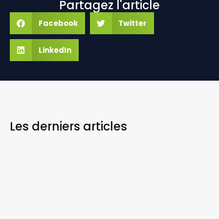
Partagez l'article
Facebook
Twitter
LinkedIn
Les derniers
articles