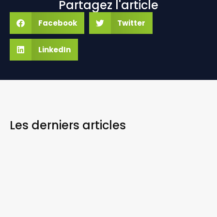
Partagez l'article
Facebook
Twitter
LinkedIn
Les derniers
articles