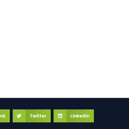
ok
Twitter
LinkedIn