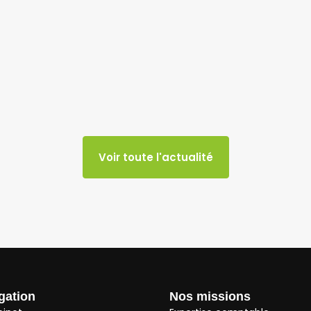
Voir toute l'actualité
gation
Nos missions