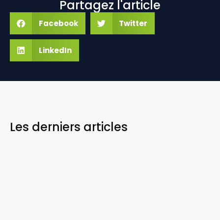
Partagez l'article
Facebook
Twitter
LinkedIn
Les derniers
articles