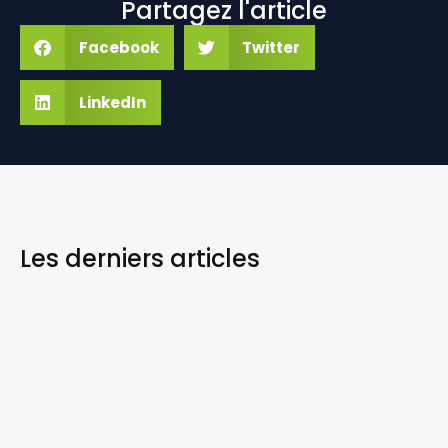
Partagez l'article
Facebook
Twitter
LinkedIn
Les derniers
articles