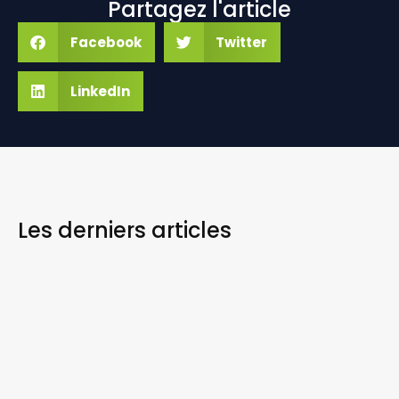
Partagez l'article
Facebook
Twitter
LinkedIn
Les derniers
articles