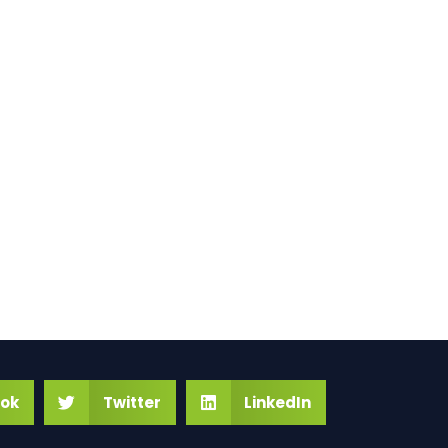
ok
Twitter
LinkedIn