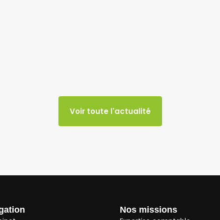
Voir toute l'actualité
gation
Nos missions