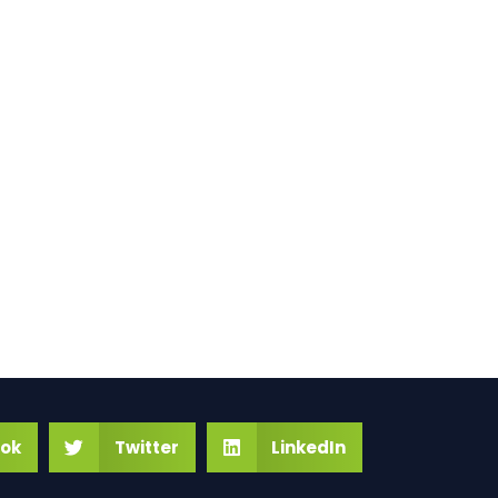
ok
Twitter
LinkedIn