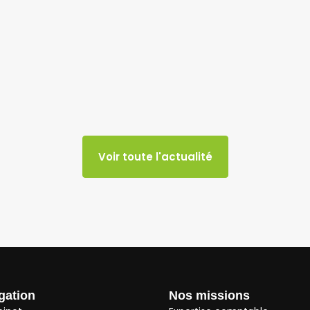
Voir toute l'actualité
gation
Nos missions