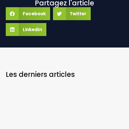
Partagez l'article
Facebook
Twitter
LinkedIn
Les derniers
articles