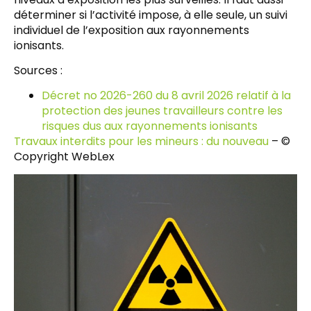
déterminer si l’activité impose, à elle seule, un suivi
individuel de l’exposition aux rayonnements
ionisants.
Sources :
Décret no 2026-260 du 8 avril 2026 relatif à la
protection des jeunes travailleurs contre les
risques dus aux rayonnements ionisants
Travaux interdits pour les mineurs : du nouveau
– ©
Copyright WebLex