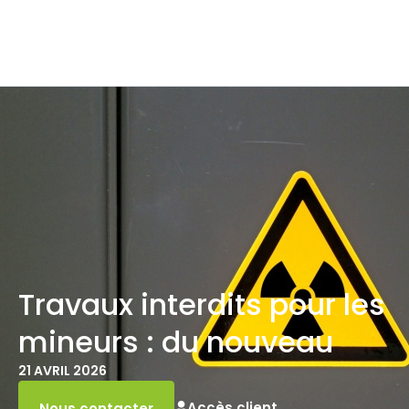
Travaux interdits pour les
mineurs : du nouveau
21 AVRIL 2026
Accès client
Nous contacter