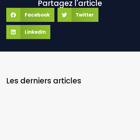
Partagez l'article
Facebook
Twitter
LinkedIn
Les derniers
articles