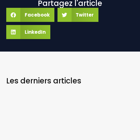
Partagez l'article
Facebook
Twitter
LinkedIn
Les derniers
articles