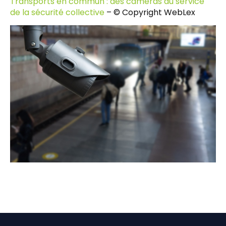
Transports en commun : des caméras au service
de la sécurité collective
– © Copyright WebLex