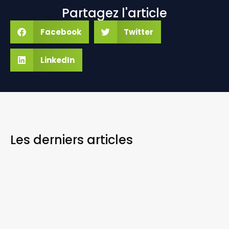
Partagez l'article
Facebook
Twitter
LinkedIn
Les derniers
articles