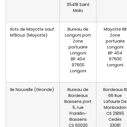
35418 Saint
Malo
Ilots de Mayotte sauf
Bureau de
Mayotte RR
M’Bouzi (Mayotte)
Longoni port
Zone
Zone
portuaire
portuaire
Longoni
Longoni
BP 404
BP 404
97600
97600
Longoni
Longoni
Ile Nouvelle (Gironde)
Bureau de
Bordeaux RI
Bordeaux
66 Rue
Bassens port
Lafaurie De
5, rue
Monbadon
Franklin-
CS 21895
Bassens
Cedex
CS 60020
33081