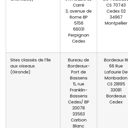
Carré
CS 70743
3, avenue de
Cedex 02
Rome BP
34967
5156
Montpellier
66031
Perpignan
Cedex
Sites classés de l’île
Bureau de
Bordeaux RI
aux oiseaux
Bordeaux-
66 Rue
(Gironde)
Port de
Lafaurie De
Bassens
Monbadon
5, rue
CS 21895
Franklin-
33081
Bassens
Bordeaux
Cedex/ BP
Cedex
20078
33563
Carbon
Blanc