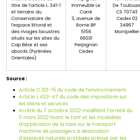
titre de l’article L. 341-1
Immeuble Le
De Toulous
et terrains du
Carré
CS 70743
Conservatoire de
3, avenue de
Cedex 02
l’espace littoral et
Rome BP
34967
des rivages lacustres
5156
Montpellier
situés sur les sites du
66031
Cap Béar et ses
Perpignan
abords (Pyrénées
Cedex
Orientales)
Source :
Article D 321-15 du code de l’environnement
Article L 423-47 du code des impositions sur
les biens et services
Arrêté du 7 octobre 2022 modifiant l’arrêté du
11 mars 2022 fixant le tarif et les modalités
d’application de la taxe sur le transport
maritime de passagers à destination
d’espaces naturels protégés prévue par les