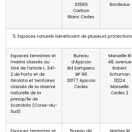
33565
Bordeaux
Carbon
Blanc Cedex
5. Espaces naturels bénéficiant de plusieurs protection
Espaces terrestres et
Bureau
Marseille RI
marins classés au
d’Ajaccio
48, avenue
titre de l’article L. 341-
Bd Sampiero
Robert
2 de Porto et de
BP 99
Schuman
Girolata et territoires
20177 Ajaccio
13224
classés de la réserve
Cedex
Marseille
naturelle de la
Cedex 2
presqu’île de
Scandola (Corse-du-
Sud)
Espaces terrestres et
Bureau de
Nantes RI