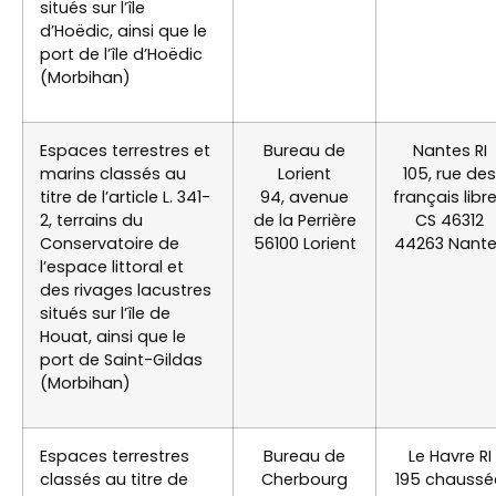
situés sur l’île
d’Hoëdic, ainsi que le
port de l’île d’Hoëdic
(Morbihan)
Espaces terrestres et
Bureau de
Nantes RI
marins classés au
Lorient
105, rue des
titre de l’article L. 341-
94, avenue
français libr
2, terrains du
de la Perrière
CS 46312
Conservatoire de
56100 Lorient
44263 Nant
l’espace littoral et
des rivages lacustres
situés sur l’île de
Houat, ainsi que le
port de Saint-Gildas
(Morbihan)
Espaces terrestres
Bureau de
Le Havre RI
classés au titre de
Cherbourg
195 chaussé