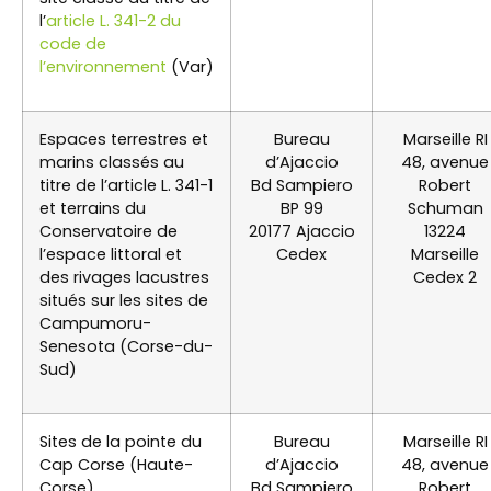
l’
article L. 341-2 du
code de
l’environnement
(Var)
Espaces terrestres et
Bureau
Marseille RI
marins classés au
d’Ajaccio
48, avenue
titre de l’article L. 341-1
Bd Sampiero
Robert
et terrains du
BP 99
Schuman
Conservatoire de
20177 Ajaccio
13224
l’espace littoral et
Cedex
Marseille
des rivages lacustres
Cedex 2
situés sur les sites de
Campumoru-
Senesota (Corse-du-
Sud)
Sites de la pointe du
Bureau
Marseille RI
Cap Corse (Haute-
d’Ajaccio
48, avenue
Corse)
Bd Sampiero
Robert