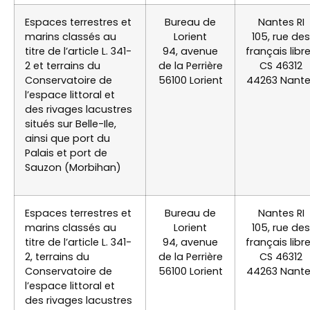
Espaces terrestres et
Bureau de
Nantes RI
marins classés au
Lorient
105, rue des
titre de l’article L. 341-
94, avenue
français libr
2 et terrains du
de la Perrière
CS 46312
Conservatoire de
56100 Lorient
44263 Nant
l’espace littoral et
des rivages lacustres
situés sur Belle-Ile,
ainsi que port du
Palais et port de
Sauzon (Morbihan)
Espaces terrestres et
Bureau de
Nantes RI
marins classés au
Lorient
105, rue des
titre de l’article L. 341-
94, avenue
français libr
2, terrains du
de la Perrière
CS 46312
Conservatoire de
56100 Lorient
44263 Nant
l’espace littoral et
des rivages lacustres