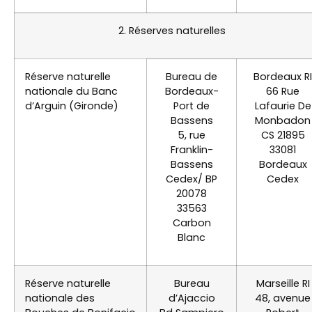
2. Réserves naturelles
Réserve naturelle
Bureau de
Bordeaux RI
nationale du Banc
Bordeaux-
66 Rue
d’Arguin (Gironde)
Port de
Lafaurie De
Bassens
Monbadon
5, rue
CS 21895
Franklin-
33081
Bassens
Bordeaux
Cedex/ BP
Cedex
20078
33563
Carbon
Blanc
Réserve naturelle
Bureau
Marseille RI
nationale des
d’Ajaccio
48, avenue