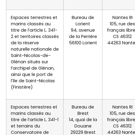
Espaces terrestres et
Bureau de
Nantes RI
marins classés au
Lorient
105, rue des
titre de l’article L. 341-
94, avenue
français libr
2 et territoires classés
de la Perrière
CS 46312
de la réserve
56100 Lorient
44263 Nant
naturelle nationale de
Saint-Nicolas-de-
Glénan situés sur
l’archipel de Glénan,
ainsi que le port de
l’île de Saint-Nicolas
(Finistère)
Espaces terrestres et
Bureau de
Nantes RI
marins classés au
Brest
105, rue des
titre de l’article L. 341-1
14, quai de la
français libr
et terrains du
Douane
CS 46312
Conservatoire de
29229 Brest
44263 Nant