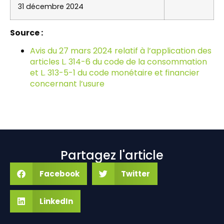
31 décembre 2024
Source :
Avis du 27 mars 2024 relatif à l’application des
articles L. 314-6 du code de la consommation
et L. 313-5-1 du code monétaire et financier
concernant l’usure
Partagez l'article
Facebook
Twitter
LinkedIn