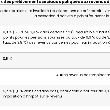
x des prélèvements sociaux appliqués aux revenus
s de retraites et d’invalidité (et allocations de pré-retraite v
la cessation d’activité a pris effet avant le
8,3 % (6,6 % ou 3,8 % dans certains cas), déductible à haute
points pour les pensions soumises au taux de 6,6 % ou de 3
taux de 3,8 %) des revenus concernés pour leur imposition à 
0,5 %
Autres revenus de remplace
6,2 % (3,8 % dans certains cas), déductible à hauteur de 3,
imposition à l’impôt sur le revenu