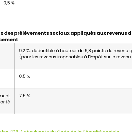
0,5 %
x des prélèvements sociaux appliqués aux revenus d
cement
9,2 %, déductible à hauteur de 6,8 points du revenu
(pour les revenus imposables à l’impôt sur le revenu
0,5 %
ement
7,5 %
arité