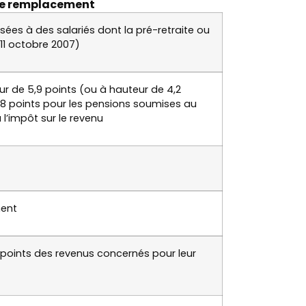
 de remplacement
ersées à des salariés dont la pré-retraite ou
 11 octobre 2007)
ur de 5,9 points (ou à hauteur de 4,2
,8 points pour les pensions soumises au
l’impôt sur le revenu
ment
8 points des revenus concernés pour leur