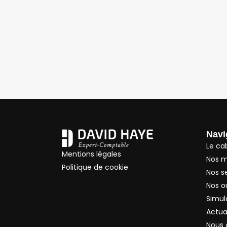
Navi
Le ca
Mentions légales
Nos m
Politique de cookie
Nos s
Nos ou
Simul
Actua
Nous 