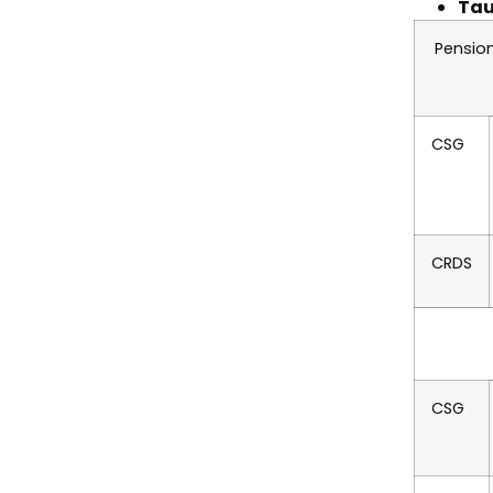
Tau
Pension
CSG
CRDS
CSG