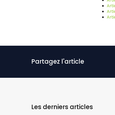
Arti
Arti
Arti
Arti
Partagez l'article
Les derniers
articles