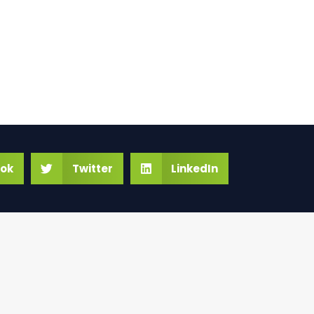
ok
Twitter
LinkedIn