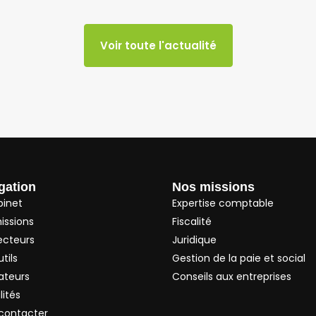
Voir toute l'actualité
gation
Nos missions
binet
Expertise comptable
issions
Fiscalité
ecteurs
Juridique
tils
Gestion de la paie et social
ateurs
Conseils aux entreprises
lités
contacter