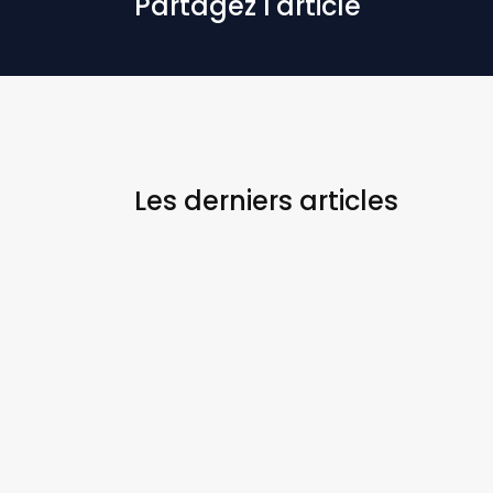
Partagez l'article
Les derniers
articles