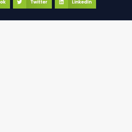
ok
Twitter
LinkedIn