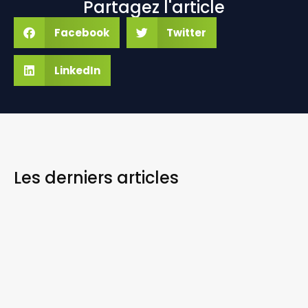
Partagez l'article
Facebook
Twitter
LinkedIn
Les derniers
articles