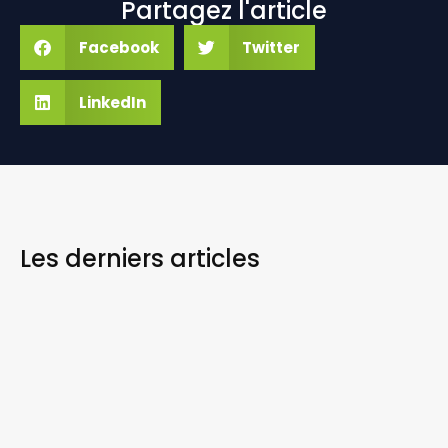
Partagez l'article
Facebook
Twitter
LinkedIn
Les derniers
articles