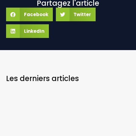
Partagez l'article
Facebook
Twitter
LinkedIn
Les derniers
articles