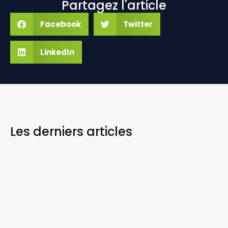
Partagez l'article
Facebook
Twitter
LinkedIn
Les derniers
articles