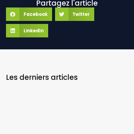
Partagez l'article
Facebook
Twitter
LinkedIn
Les derniers
articles