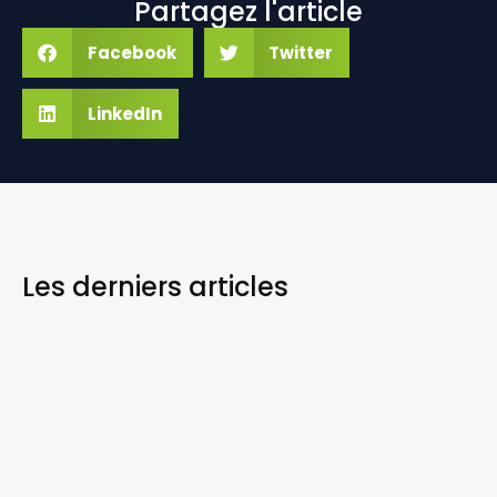
Partagez l'article
Facebook
Twitter
LinkedIn
Les derniers
articles